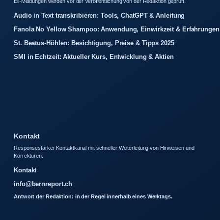
Eil-Meldungen werden vor der Veroffentlichung von der Redaktion gepruft.
Audio in Text transkribieren: Tools, ChatGPT & Anleitung
Fanola No Yellow Shampoo: Anwendung, Einwirkzeit & Erfahrungen
St. Beatus-Höhlen: Besichtigung, Preise & Tipps 2025
SMI in Echtzeit: Aktueller Kurs, Entwicklung & Aktien
Kontakt
Responsestarker Kontaktkanal mit schneller Weiterleitung von Hinweisen und
Korrekturen.
Kontakt
info@bernreport.ch
Antwort der Redaktion: in der Regel innerhalb eines Werktags.