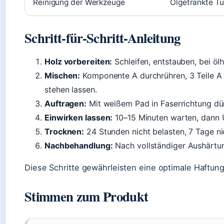
Reinigung der Werkzeuge
Ölgetränkte Tü
Schritt-für-Schritt-Anleitung
Holz vorbereiten:
Schleifen, entstauben, bei ö
Mischen:
Komponente A durchrühren, 3 Teile A + 
stehen lassen.
Auftragen:
Mit weißem Pad in Faserrichtung dünn
Einwirken lassen:
10–15 Minuten warten, dann 
Trocknen:
24 Stunden nicht belasten, 7 Tage nic
Nachbehandlung:
Nach vollständiger Aushärtun
Diese Schritte gewährleisten eine optimale Haftung
Stimmen zum Produkt