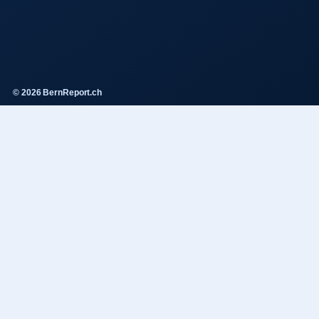
© 2026 BernReport.ch