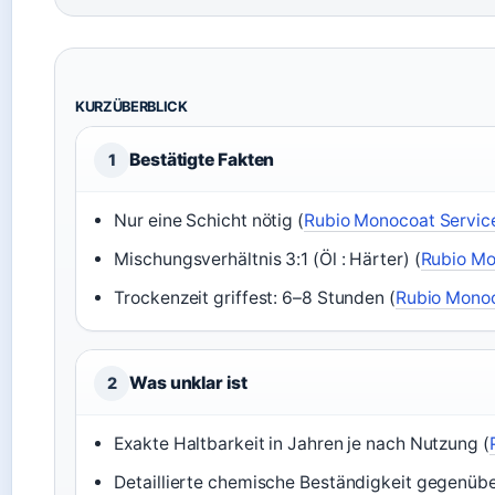
KURZÜBERBLICK
Bestätigte Fakten
1
Nur eine Schicht nötig (
Rubio Monocoat Servic
Mischungsverhältnis 3:1 (Öl : Härter) (
Rubio Mo
Trockenzeit griffest: 6–8 Stunden (
Rubio Monoc
Was unklar ist
2
Exakte Haltbarkeit in Jahren je nach Nutzung (
Detaillierte chemische Beständigkeit gegenübe