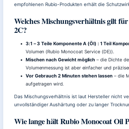
empfohlenen Rubio-Produkten erhält die Schutzwir
Welches Mischungsverhältnis gilt fü
2C?
3:1 – 3 Teile Komponente A (Öl) : 1 Teil Komp
Volumen (Rubio Monocoat Service (DE)).
Mischen nach Gewicht möglich
– die Dichte de
Volumenmessung ist aber einfacher und präziser
Vor Gebrauch 2 Minuten stehen lassen
– die M
aufgetragen wird.
Das Mischungsverhältnis ist laut Hersteller nicht 
unvollständiger Aushärtung oder zu langer Trocknu
Wie lange hält Rubio Monocoat Oil 