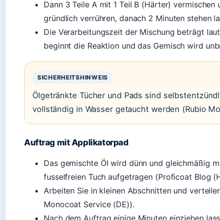
Dann 3 Teile A mit 1 Teil B (Härter) vermische
gründlich verrühren, danach 2 Minuten stehen l
Die Verarbeitungszeit der Mischung beträgt laut
beginnt die Reaktion und das Gemisch wird unb
SICHERHEITSHINWEIS
Ölgetränkte Tücher und Pads sind selbstentzündl
vollständig in Wasser getaucht werden (Rubio Mo
Auftrag mit Applikatorpad
Das gemischte Öl wird dünn und gleichmäßig m
fusselfreien Tuch aufgetragen (Proficoat Blog (H
Arbeiten Sie in kleinen Abschnitten und verteile
Monocoat Service (DE)).
Nach dem Auftrag einige Minuten einziehen lass