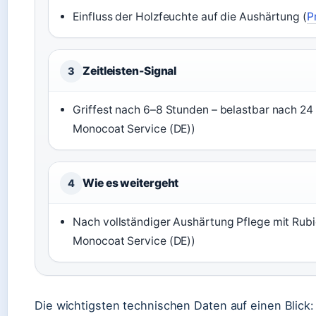
Einfluss der Holzfeuchte auf die Aushärtung (
P
Zeitleisten-Signal
3
Griffest nach 6–8 Stunden – belastbar nach 24
Monocoat Service (DE))
Wie es weitergeht
4
Nach vollständiger Aushärtung Pflege mit Rub
Monocoat Service (DE))
Die wichtigsten technischen Daten auf einen Blick: