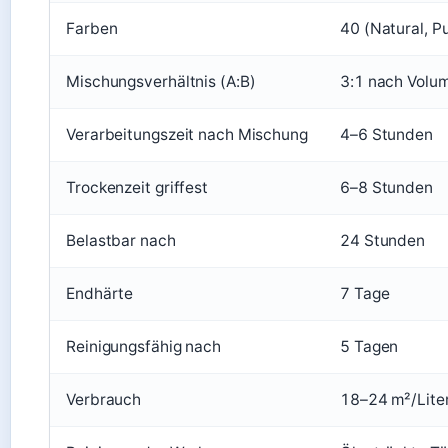
Farben
40 (Natural, P
Mischungsverhältnis (A:B)
3:1 nach Volu
Verarbeitungszeit nach Mischung
4–6 Stunden
Trockenzeit griffest
6–8 Stunden
Belastbar nach
24 Stunden
Endhärte
7 Tage
Reinigungsfähig nach
5 Tagen
Verbrauch
18–24 m²/Lite