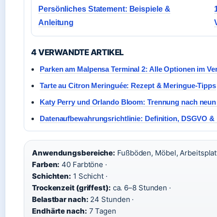
Persönliches Statement: Beispiele &
Anleitung
4 VERWANDTE ARTIKEL
Parken am Malpensa Terminal 2: Alle Optionen im Ve
Tarte au Citron Meringuée: Rezept & Meringue-Tipps
Katy Perry und Orlando Bloom: Trennung nach neun
Datenaufbewahrungsrichtlinie: Definition, DSGVO & 
Anwendungsbereiche:
Fußböden, Möbel, Arbeitsplat
Farben:
40 Farbtöne ·
Schichten:
1 Schicht ·
Trockenzeit (griffest):
ca. 6–8 Stunden ·
Belastbar nach:
24 Stunden ·
Endhärte nach:
7 Tagen