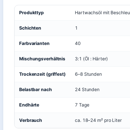
Produkttyp
Hartwachsöl mit Beschleu
Schichten
1
Farbvarianten
40
Mischungsverhältnis
3:1 (Öl : Härter)
Trockenzeit (griffest)
6–8 Stunden
Belastbar nach
24 Stunden
Endhärte
7 Tage
Verbrauch
ca. 18–24 m² pro Liter