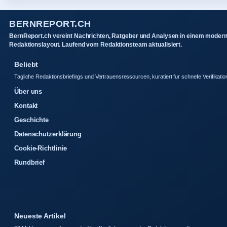
BERNREPORT.CH
BernReport.ch vereint Nachrichten, Ratgeber und Analysen in einem moder
Redaktionslayout. Laufend vom Redaktionsteam aktualisiert.
Beliebt
Tagliche Redaktionsbriefings und Vertrauensressourcen, kuratiert fur schnelle Verifikatio
Über uns
Kontakt
Geschichte
Datenschutzerklärung
Cookie-Richtlinie
Rundbrief
Neueste Artikel