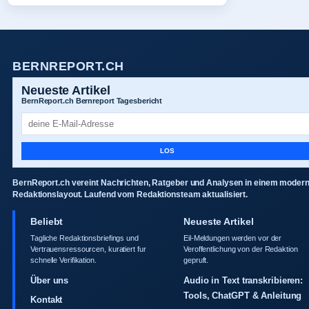
BERNREPORT.CH
Neueste Artikel
BernReport.ch Bernreport Tagesbericht
LOS
BernReport.ch vereint Nachrichten, Ratgeber und Analysen in einem moder
Redaktionslayout. Laufend vom Redaktionsteam aktualisiert.
Beliebt
Neueste Artikel
Tagliche Redaktionsbriefings und
Eil-Meldungen werden vor der
Vertrauensressourcen, kuratiert fur
Veroffentlichung von der Redaktion
schnelle Verifikation.
gepruft.
Über uns
Audio in Text transkribieren:
Tools, ChatGPT & Anleitung
Kontakt