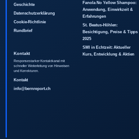
Fanola No Yellow Shampoo:
Geschichte
Anwendung, Einwirkzeit &
Datenschutzerklärung
Erfahrungen
Cookie-Richtlinie
St. Beatus-Höhlen:
Rundbrief
Besichtigung, Preise & Tipps
2025
SMI in Echtzeit: Aktueller
Kontakt
Kurs, Entwicklung & Aktien
Responsestarker Kontaktkanal mit
schneller Weiterleitung von Hinweisen
und Korrekturen.
Kontakt
info@bernreport.ch