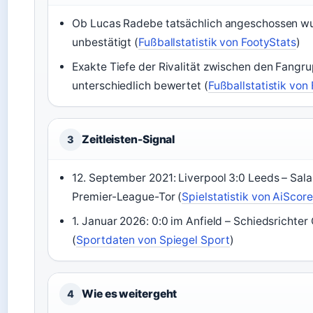
Ob Lucas Radebe tatsächlich angeschossen wu
unbestätigt (
Fußballstatistik von FootyStats
)
Exakte Tiefe der Rivalität zwischen den Fangr
unterschiedlich bewertet (
Fußballstatistik von
Zeitleisten-Signal
3
12. September 2021: Liverpool 3:0 Leeds – Salah
Premier-League-Tor (
Spielstatistik von AiScore
1. Januar 2026: 0:0 im Anfield – Schiedsrichte
(
Sportdaten von Spiegel Sport
)
Wie es weitergeht
4