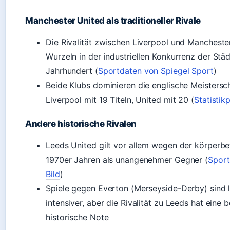
Manchester United als traditioneller Rivale
Die Rivalität zwischen Liverpool und Manchester
Wurzeln in der industriellen Konkurrenz der Städ
Jahrhundert (
Sportdaten von Spiegel Sport
)
Beide Klubs dominieren die englische Meistersc
Liverpool mit 19 Titeln, United mit 20 (
Statistik
Andere historische Rivalen
Leeds United gilt vor allem wegen der körperbe
1970er Jahren als unangenehmer Gegner (
Sport
Bild
)
Spiele gegen Everton (Merseyside-Derby) sind 
intensiver, aber die Rivalität zu Leeds hat eine
historische Note