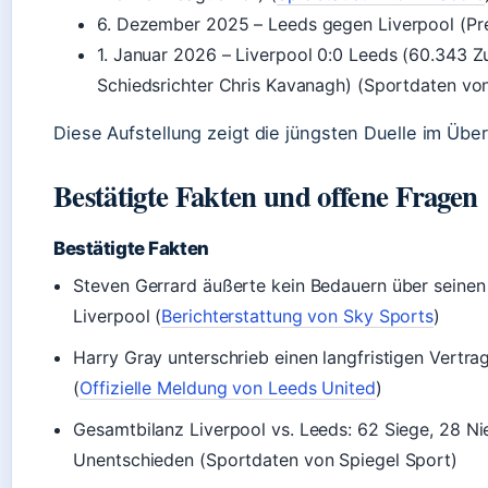
6. Dezember 2025
– Leeds gegen Liverpool (Pr
1. Januar 2026
– Liverpool 0:0 Leeds (60.343 Z
Schiedsrichter Chris Kavanagh) (Sportdaten von
Diese Aufstellung zeigt die jüngsten Duelle im Über
Bestätigte Fakten und offene Fragen
Bestätigte Fakten
Steven Gerrard äußerte kein Bedauern über seine
Liverpool (
Berichterstattung von Sky Sports
)
Harry Gray unterschrieb einen langfristigen Vertra
(
Offizielle Meldung von Leeds United
)
Gesamtbilanz Liverpool vs. Leeds: 62 Siege, 28 Ni
Unentschieden (Sportdaten von Spiegel Sport)