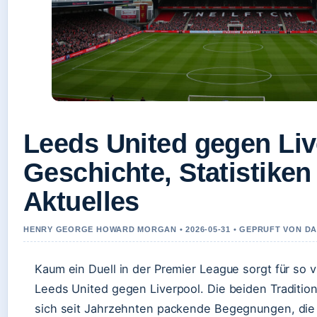
Leeds United gegen Liv
Geschichte, Statistiken
Aktuelles
HENRY GEORGE HOWARD MORGAN • 2026-05-31 • GEPRUFT VON D
Kaum ein Duell in der Premier League sorgt für so 
Leeds United gegen Liverpool. Die beiden Tradition
sich seit Jahrzehnten packende Begegnungen, die 