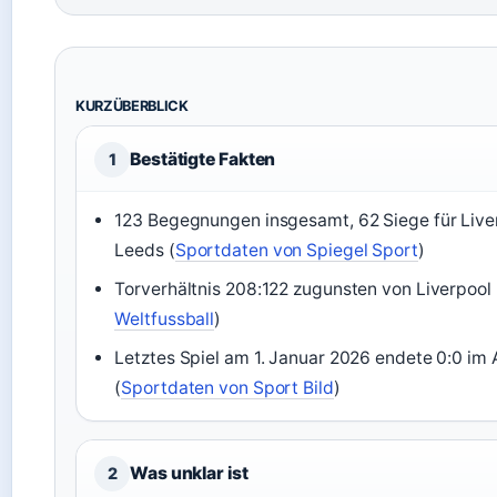
KURZÜBERBLICK
Bestätigte Fakten
1
123 Begegnungen insgesamt, 62 Siege für Liver
Leeds (
Sportdaten von Spiegel Sport
)
Torverhältnis 208:122 zugunsten von Liverpool 
Weltfussball
)
Letztes Spiel am 1. Januar 2026 endete 0:0 im 
(
Sportdaten von Sport Bild
)
Was unklar ist
2