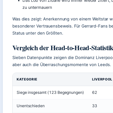
Das Lob von Zidane wird immer wieder zitiert, 
zu untermauern
Was dies zeigt: Anerkennung von einem Weltstar wi
besonderer Vertrauensbeweis. Für Gerrard-Fans be
Status unter den Größten.
Vergleich der Head-to-Head-Statisti
Sieben Datenpunkte zeigen die Dominanz Liverpool
aber auch die Überraschungsmomente von Leeds.
KATEGORIE
LIVERPOOL
Siege insgesamt (123 Begegnungen)
62
Unentschieden
33