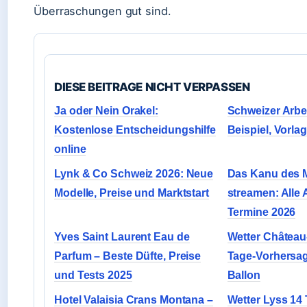
Überraschungen gut sind.
DIESE BEITRAGE NICHT VERPASSEN
Ja oder Nein Orakel:
Schweizer Arbe
Kostenlose Entscheidungshilfe
Beispiel, Vorlag
online
Lynk & Co Schweiz 2026: Neue
Das Kanu des 
Modelle, Preise und Marktstart
streamen: Alle 
Termine 2026
Yves Saint Laurent Eau de
Wetter Château
Parfum – Beste Düfte, Preise
Tage-Vorhersa
und Tests 2025
Ballon
Hotel Valaisia Crans Montana –
Wetter Lyss 14