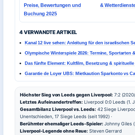
Preise, Bewertungen und
& Wetterdienste
Buchung 2025
4 VERWANDTE ARTIKEL
Kanal 12 live sehen: Anleitung für den israelischen S
Olympische Winterspiele 2026: Termine, Sportarten 
Das fünfte Element: Kultfilm, Besetzung & spirituell
Garantie de Loyer UBS: Mietkaution Sparkonto vs Ca
Höchster Sieg von Leeds gegen Liverpool:
7:2 (2020/
Letztes Aufeinandertreffen:
Liverpool 0:0 Leeds (1. 
Gesamtbilanz Liverpool vs. Leeds:
42 Siege Liverpoo
Unentschieden, 17 Siege Leeds (seit 1992) ·
Berühmter ehemaliger Leeds-Spieler:
Johnny Giles (I
Liverpool-Legende ohne Reue:
Steven Gerrard