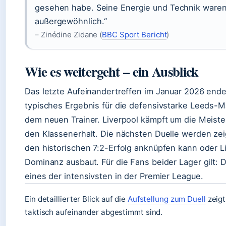
gesehen habe. Seine Energie und Technik ware
außergewöhnlich.“
– Zinédine Zidane (
BBC Sport Bericht
)
Wie es weitergeht – ein Ausblick
Das letzte Aufeinandertreffen im Januar 2026 endet
typisches Ergebnis für die defensivstarke Leeds-M
dem neuen Trainer. Liverpool kämpft um die Meiste
den Klassenerhalt. Die nächsten Duelle werden ze
den historischen 7:2-Erfolg anknüpfen kann oder L
Dominanz ausbaut. Für die Fans beider Lager gilt: D
eines der intensivsten in der Premier League.
Ein detaillierter Blick auf die
Aufstellung zum Duell
zeigt
taktisch aufeinander abgestimmt sind.