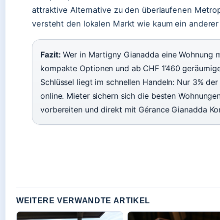
attraktive Alternative zu den überlaufenen Metro
versteht den lokalen Markt wie kaum ein anderer
Fazit:
Wer in Martigny Gianadda eine Wohnung m
kompakte Optionen und ab CHF 1’460 geräumig
Schlüssel liegt im schnellen Handeln: Nur 3% de
online. Mieter sichern sich die besten Wohnungen
vorbereiten und direkt mit Gérance Gianadda Ko
WEITERE VERWANDTE ARTIKEL