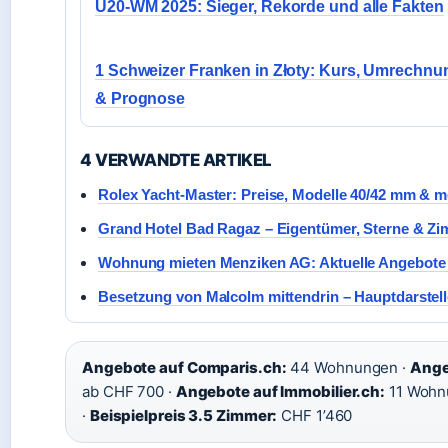
U20-WM 2025: Sieger, Rekorde und alle Fakten
1 Schweizer Franken in Złoty: Kurs, Umrechnu
& Prognose
4 VERWANDTE ARTIKEL
Rolex Yacht-Master: Preise, Modelle 40/42 mm & 
Grand Hotel Bad Ragaz – Eigentümer, Sterne & Z
Wohnung mieten Menziken AG: Aktuelle Angebote 
Besetzung von Malcolm mittendrin – Hauptdarstelle
Angebote auf Comparis.ch:
44 Wohnungen ·
Ange
ab CHF 700 ·
Angebote auf Immobilier.ch:
11 Wohn
·
Beispielpreis 3.5 Zimmer:
CHF 1’460