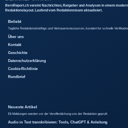
BernReport.ch vereint Nachrichten, Ratgeber und Analysen in einem moder
Redaktionslayout. Laufend vom Redaktionsteam aktualisiert.
Beliebt
Tagliche Redaktionsbriefings und Vertrauensressourcen, kuratiert fur schnelle Verifikatio
Über uns
Kontakt
Geschichte
Datenschutzerklärung
Cookie-Richtlinie
Rundbrief
Neueste Artikel
Eil-Meldungen werden vor der Veroffentlichung von der Redaktion gepruft.
Audio in Text transkribieren: Tools, ChatGPT & Anleitung