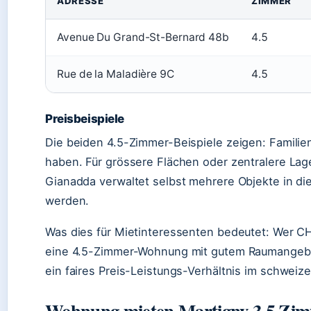
ADRESSE
ZIMMER
Avenue Du Grand-St-Bernard 48b
4.5
Rue de la Maladière 9C
4.5
Preisbeispiele
Die beiden 4.5-Zimmer-Beispiele zeigen: Famili
haben. Für grössere Flächen oder zentralere Lag
Gianadda verwaltet selbst mehrere Objekte in die
werden.
Was dies für Mietinteressenten bedeutet: Wer CH
eine 4.5-Zimmer-Wohnung mit gutem Raumangebot
ein faires Preis-Leistungs-Verhältnis im schweize
Wohnung mieten Martigny 3.5 Zi