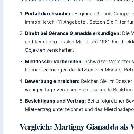
Portail durchsuchen:
Beginnen Sie mit Compari
Immobilier.ch (11 Angebote). Setzen Sie Filter f
Direkt bei Gérance Gianadda erkundigen:
Die V
und kennt den lokalen Markt seit 1961. Ein direk
Objekten verschaffen.
Mietdossier vorbereiten:
Schweizer Vermieter v
Lohnabrechnungen der letzten drei Monate, Bet
Bewerbung einreichen:
Reichen Sie Ihr Dossier
weniger Tage vergeben – eine schnelle Reaktion
Besichtigung und Vertrag:
Bei erfolgreicher Be
Mietvertrag unterzeichnet und das Mietzinsdepot
Vergleich: Martigny Gianadda als