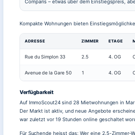
Comparis – etwas über dem Einstiegspreis, abe
Kompakte Wohnungen bieten Einstiegsmöglichkei
ADRESSE
ZIMMER
ETAGE
Rue du Simplon 33
2.5
4. OG
Avenue de la Gare 50
1
4. OG
Verfügbarkeit
Auf ImmoScout24 sind 28 Mietwohnungen in Marti
Der Markt ist aktiv, und neue Angebote erschei
war zuletzt vor 19 Stunden online geschaltet wor
Für Suchende heisst das: Wer eine 2.5-Zimmer-Woh