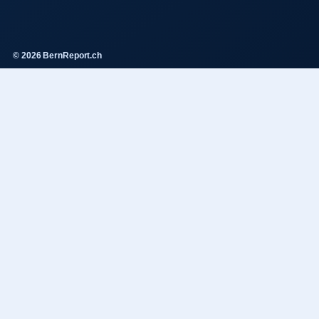
© 2026 BernReport.ch