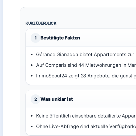
KURZÜBERBLICK
Bestätigte Fakten
1
Gérance Gianadda bietet Appartements zur M
Auf Comparis sind 44 Mietwohnungen in Mart
ImmoScout24 zeigt 28 Angebote, die günsti
Was unklar ist
2
Keine öffentlich einsehbare detailierte Ap
Ohne Live-Abfrage sind aktuelle Verfügbarkei