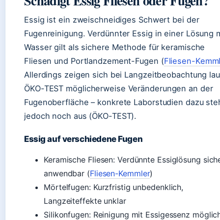
Schädigt Essig Fliesen oder Fugen?
Essig ist ein zweischneidiges Schwert bei der
Fugenreinigung. Verdünnter Essig in einer Lösung m
Wasser gilt als sichere Methode für keramische
Fliesen und Portlandzement-Fugen (
Fliesen-Kemml
Allerdings zeigen sich bei Langzeitbeobachtung lau
ÖKO-TEST möglicherweise Veränderungen an der
Fugenoberfläche – konkrete Laborstudien dazu st
jedoch noch aus (ÖKO-TEST).
Essig auf verschiedene Fugen
Keramische Fliesen: Verdünnte Essiglösung sich
anwendbar (
Fliesen-Kemmler
)
Mörtelfugen: Kurzfristig unbedenklich,
Langzeiteffekte unklar
Silikonfugen: Reinigung mit Essigessenz möglic