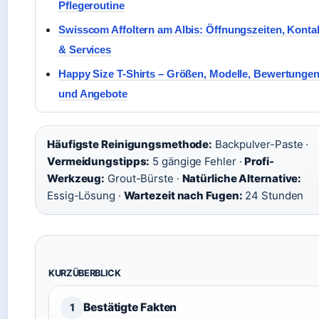
Pflegeroutine
Swisscom Affoltern am Albis: Öffnungszeiten, Konta
& Services
Happy Size T-Shirts – Größen, Modelle, Bewertunge
und Angebote
Häufigste Reinigungsmethode:
Backpulver-Paste ·
Vermeidungstipps:
5 gängige Fehler ·
Profi-
Werkzeug:
Grout-Bürste ·
Natürliche Alternative:
Essig-Lösung ·
Wartezeit nach Fugen:
24 Stunden
KURZÜBERBLICK
Bestätigte Fakten
1