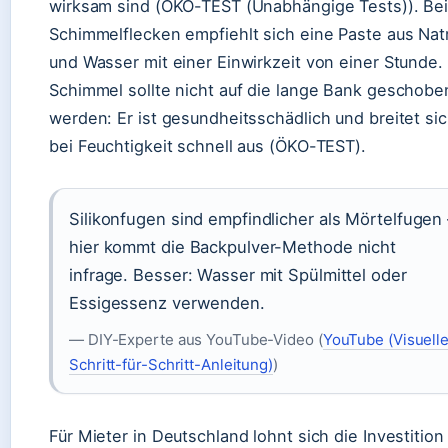
wirksam sind (ÖKO-TEST (Unabhängige Tests)). Be
Schimmelflecken empfiehlt sich eine Paste aus Nat
und Wasser mit einer Einwirkzeit von einer Stunde.
Schimmel sollte nicht auf die lange Bank geschobe
werden: Er ist gesundheitsschädlich und breitet si
bei Feuchtigkeit schnell aus (ÖKO-TEST).
Silikonfugen sind empfindlicher als Mörtelfugen 
hier kommt die Backpulver-Methode nicht
infrage. Besser: Wasser mit Spülmittel oder
Essigessenz verwenden.
— DIY-Experte aus YouTube-Video (
YouTube (Visuell
Schritt-für-Schritt-Anleitung)
)
Für Mieter in Deutschland lohnt sich die Investition 