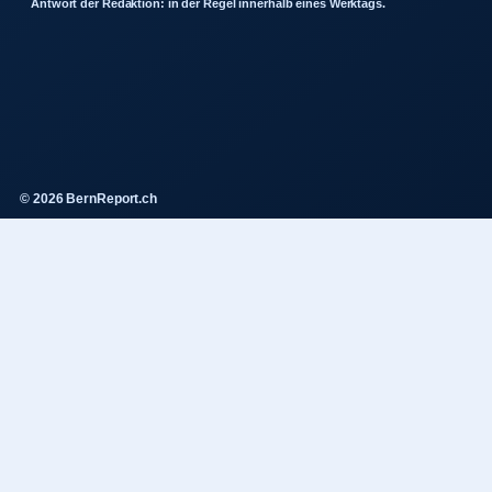
Antwort der Redaktion: in der Regel innerhalb eines Werktags.
© 2026 BernReport.ch