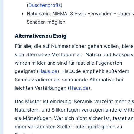
(
Duschenprofis
)
Naturstein: NIEMALS Essig verwenden – dauerh
Schäden möglich
Alternativen zu Essig
Für alle, die auf Nummer sicher gehen wollen, biet
sich alternative Methoden an. Natron und Backpulv
wirken milder und sind für fast alle Fugenarten
geeignet (
Haus.de
). Haus.de empfiehlt außerdem
Schmutzradierer als schonende Alternative bei
leichten Verfärbungen (
Haus.de
).
Das Muster ist eindeutig: Keramik verzeiht mehr al
Naturstein, und Silikonfugen vertragen andere Mitt
als Mörtelfugen. Wer sich nicht sicher ist, testet an
einer versteckten Stelle – oder greift gleich zu