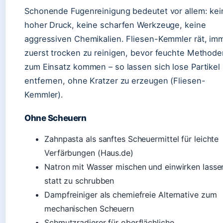
Schonende Fugenreinigung bedeutet vor allem: kei
hoher Druck, keine scharfen Werkzeuge, keine
aggressiven Chemikalien. Fliesen-Kemmler rät, im
zuerst trocken zu reinigen, bevor feuchte Methode
zum Einsatz kommen – so lassen sich lose Partikel
entfernen, ohne Kratzer zu erzeugen (Fliesen-
Kemmler).
Ohne Scheuern
Zahnpasta als sanftes Scheuermittel für leichte
Verfärbungen (Haus.de)
Natron mit Wasser mischen und einwirken lasse
statt zu schrubben
Dampfreiniger als chemiefreie Alternative zum
mechanischen Scheuern
Schmutzradierer für oberflächliche