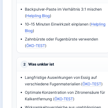
Backpulver-Paste im Verhältnis 3:1 mischen
(
Helpling Blog
)
10–15 Minuten Einwirkzeit einplanen (
Helpling
Blog
)
Zahnbürste oder Fugenbürste verwenden
(
ÖKO-TEST
)
Was unklar ist
2
Langfristige Auswirkungen von Essig auf
verschiedene Fugenmaterialien (
ÖKO-TEST
)
Optimale Konzentration von Zitronensäure für
Kalkentfernung (
ÖKO-TEST
)
Wirksamkeitsvergleiche aus unabhängigen