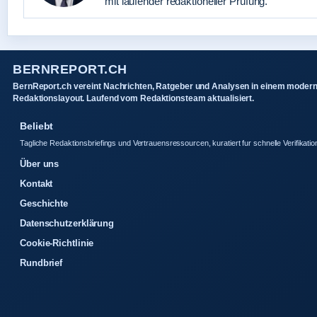
mit laufender redaktioneller Prüfung.
BERNREPORT.CH
BernReport.ch vereint Nachrichten, Ratgeber und Analysen in einem moder
Redaktionslayout. Laufend vom Redaktionsteam aktualisiert.
Beliebt
Tagliche Redaktionsbriefings und Vertrauensressourcen, kuratiert fur schnelle Verifikatio
Über uns
Kontakt
Geschichte
Datenschutzerklärung
Cookie-Richtlinie
Rundbrief