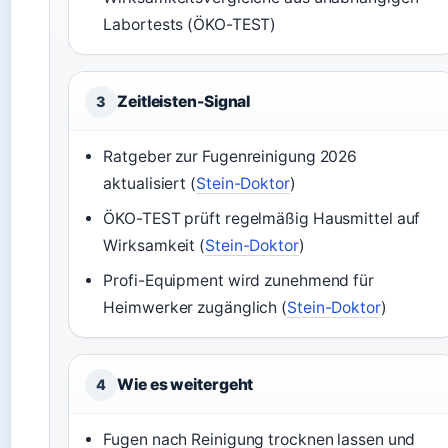
Labortests (ÖKO-TEST)
Zeitleisten-Signal
3
Ratgeber zur Fugenreinigung 2026
aktualisiert (
Stein-Doktor
)
ÖKO-TEST prüft regelmäßig Hausmittel auf
Wirksamkeit (
Stein-Doktor
)
Profi-Equipment wird zunehmend für
Heimwerker zugänglich (
Stein-Doktor
)
Wie es weitergeht
4
Fugen nach Reinigung trocknen lassen und