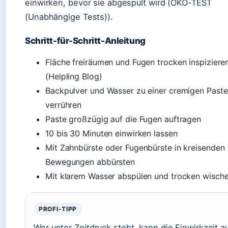
einwirken, bevor sie abgespült wird (ÖKO-TEST
(Unabhängige Tests)).
Schritt-für-Schritt-Anleitung
Fläche freiräumen und Fugen trocken inspiziere
(Helpling Blog)
Backpulver und Wasser zu einer cremigen Paste
verrühren
Paste großzügig auf die Fugen auftragen
10 bis 30 Minuten einwirken lassen
Mit Zahnbürste oder Fugenbürste in kreisenden
Bewegungen abbürsten
Mit klarem Wasser abspülen und trocken wisch
PROFI-TIPP
Wer unter Zeitdruck steht, kann die Einwirkzeit a