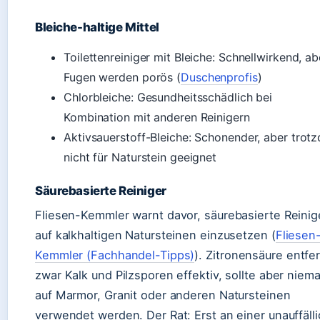
Bleiche-haltige Mittel
Toilettenreiniger mit Bleiche: Schnellwirkend, ab
Fugen werden porös (
Duschenprofis
)
Chlorbleiche: Gesundheitsschädlich bei
Kombination mit anderen Reinigern
Aktivsauerstoff-Bleiche: Schonender, aber trot
nicht für Naturstein geeignet
Säurebasierte Reiniger
Fliesen-Kemmler warnt davor, säurebasierte Reinig
auf kalkhaltigen Natursteinen einzusetzen (
Fliesen
Kemmler (Fachhandel-Tipps)
). Zitronensäure entfe
zwar Kalk und Pilzsporen effektiv, sollte aber niema
auf Marmor, Granit oder anderen Natursteinen
verwendet werden. Der Rat: Erst an einer unauffäll