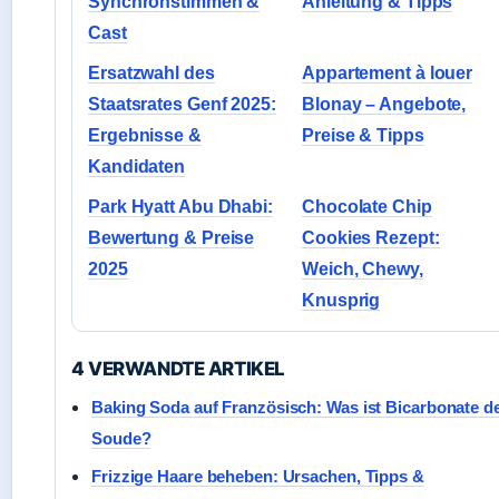
Synchronstimmen &
Anleitung & Tipps
Cast
Ersatzwahl des
Appartement à louer
Staatsrates Genf 2025:
Blonay – Angebote,
Ergebnisse &
Preise & Tipps
Kandidaten
Park Hyatt Abu Dhabi:
Chocolate Chip
Bewertung & Preise
Cookies Rezept:
2025
Weich, Chewy,
Knusprig
4 VERWANDTE ARTIKEL
Baking Soda auf Französisch: Was ist Bicarbonate d
Soude?
Frizzige Haare beheben: Ursachen, Tipps &