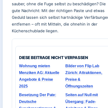
sauber, ohne die Fuge selbst zu beschädigen? Die
gute Nachricht: Mit der richtigen Paste und etwas
Geduld lassen sich selbst hartnäckige Verfärbunge
entfernen – oft mit Mitteln, die ohnehin in der
Küchenschublade liegen.
DIESE BEITRAGE NICHT VERPASSEN
Wohnung mieten
Bilder von Flip Lab
Menziken AG: Aktuelle
Zürich: Attraktionen,
Angebote & Preise
Preise &
2025
Öffnungszeiten
Besetzung Der Pate:
Seiten auf Null mit
Deutsche
Übergang: Fade-