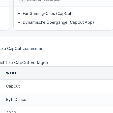
Für Gaming-Clips (CapCut)
Dynamische Übergänge (CapCut App)
en zu CapCut zusammen.
icht zu CapCut Vorlagen
WERT
CapCut
ByteDance
2020