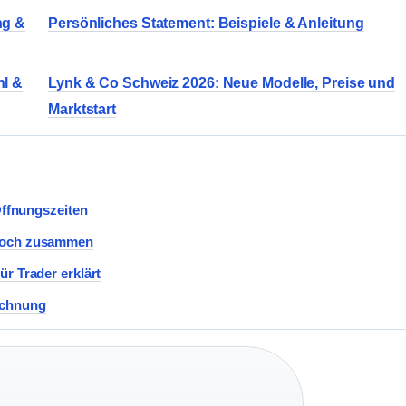
ng &
Persönliches Statement: Beispiele & Anleitung
hl &
Lynk & Co Schweiz 2026: Neue Modelle, Preise und
Marktstart
Öffnungszeiten
 noch zusammen
r Trader erklärt
echnung