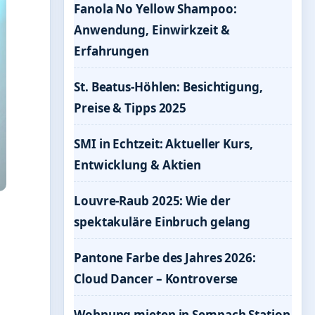
Fanola No Yellow Shampoo:
Anwendung, Einwirkzeit &
Erfahrungen
St. Beatus-Höhlen: Besichtigung,
Preise & Tipps 2025
SMI in Echtzeit: Aktueller Kurs,
Entwicklung & Aktien
Louvre-Raub 2025: Wie der
spektakuläre Einbruch gelang
Pantone Farbe des Jahres 2026:
Cloud Dancer – Kontroverse
Wohnung mieten in Sempach Station