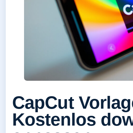
CapCut Vorlage
Kostenlos do