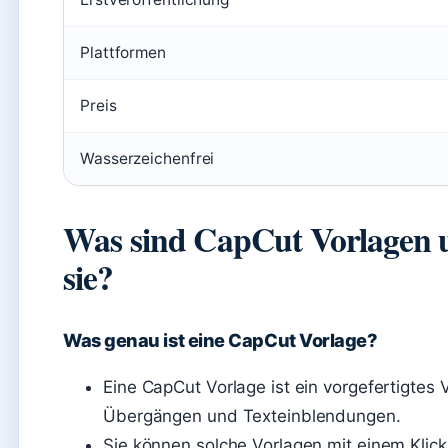
Plattformen
Preis
Wasserzeichenfrei
Was sind CapCut Vorlagen u
sie?
Was genau ist eine CapCut Vorlage?
Eine CapCut Vorlage ist ein vorgefertigtes 
Übergängen und Texteinblendungen.
Sie können solche Vorlagen mit einem Kli