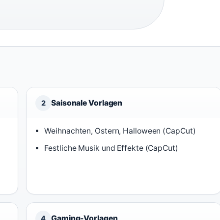
Saisonale Vorlagen
2
Weihnachten, Ostern, Halloween (CapCut)
Festliche Musik und Effekte (CapCut)
Gaming-Vorlagen
4