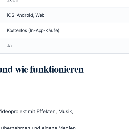
iOS, Android, Web
Kostenlos (In-App-Käufe)
Ja
nd wie funktionieren
Videoprojekt mit Effekten, Musik,
ck übernehmen und eigene Medien