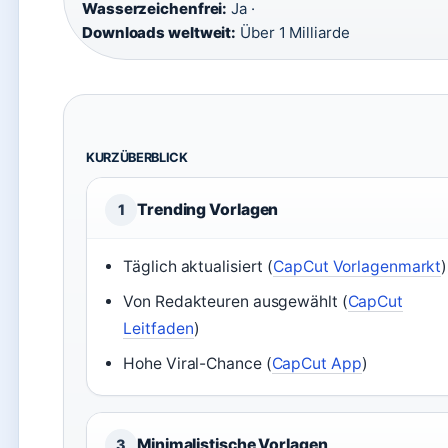
Wasserzeichenfrei:
Ja ·
Downloads weltweit:
Über 1 Milliarde
KURZÜBERBLICK
Trending Vorlagen
1
Täglich aktualisiert (
CapCut Vorlagenmarkt
)
Von Redakteuren ausgewählt (
CapCut
Leitfaden
)
Hohe Viral-Chance (
CapCut App
)
Minimalistische Vorlagen
3