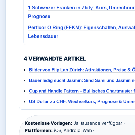
1 Schweizer Franken in Złoty: Kurs, Umrechnu
Prognose
Perfluor O-Ring (FFKM): Eigenschaften, Auswa
Lebensdauer
4 VERWANDTE ARTIKEL
Bilder von Flip Lab Zürich: Attraktionen, Preise & 
Bauer ledig sucht Jasmin: Sind Sämi und Jasmin
Cup and Handle Pattern – Bullisches Chartmuster fü
US Dollar zu CHF: Wechselkurs, Prognose & Umr
Kostenlose Vorlagen:
Ja, tausende verfügbar ·
Plattformen:
iOS, Android, Web ·