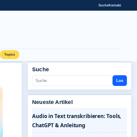
Suche
Kontakt
Topics
Suche
Los
Neueste Artikel
Audio in Text transkribieren: Tools,
ChatGPT & Anleitung