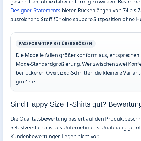
geschnitten, ohne dabei unförmig zu wirken. Besonde
Designer-Statements
bieten Rückenlängen von 74 bis 
ausreichend Stoff für eine saubere Sitzposition ohne 
PASSFORM-TIPP BEI ÜBERGRÖSSEN
Die Modelle fallen größenkonform aus, entsprechen j
Mode-Standardgrößierung. Wer zwischen zwei Konfe
bei lockeren Oversized-Schnitten die kleinere Variante 
größere.
Sind Happy Size T-Shirts gut? Bewertun
Die Qualitätsbewertung basiert auf den Produktbesc
Selbstverständnis des Unternehmens. Unabhängige, öff
Kundenbewertungen liegen nicht vor.