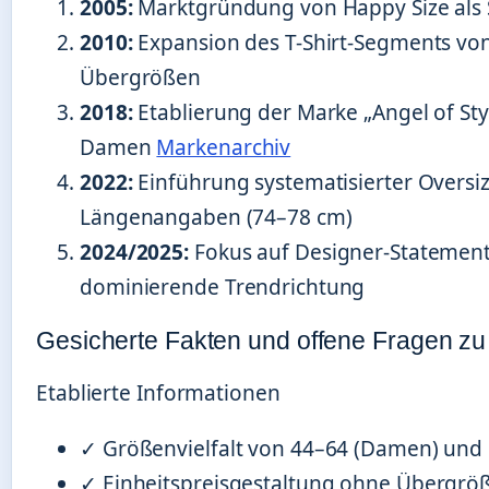
2005:
Marktgründung von Happy Size als S
2010:
Expansion des T-Shirt-Segments von
Übergrößen
2018:
Etablierung der Marke „Angel of St
Damen
Markenarchiv
2022:
Einführung systematisierter Oversiz
Längenangaben (74–78 cm)
2024/2025:
Fokus auf Designer-Statements
dominierende Trendrichtung
Gesicherte Fakten und offene Fragen zu
Etablierte Informationen
✓ Größenvielfalt von 44–64 (Damen) und 
✓ Einheitspreisgestaltung ohne Übergrö