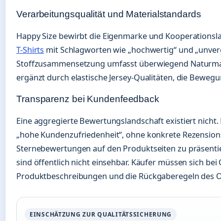
Verarbeitungsqualität und Materialstandards
Happy Size bewirbt die Eigenmarke und Kooperationsl
T-Shirts
mit Schlagworten wie „hochwertig“ und „unverg
Stoffzusammensetzung umfasst überwiegend Naturmat
ergänzt durch elastische Jersey-Qualitäten, die Bewegun
Transparenz bei Kundenfeedback
Eine aggregierte Bewertungslandschaft existiert nicht.
„hohe Kundenzufriedenheit“, ohne konkrete Rezensio
Sternebewertungen auf den Produktseiten zu präsent
sind öffentlich nicht einsehbar. Käufer müssen sich bei
Produktbeschreibungen und die Rückgaberegeln des On
EINSCHÄTZUNG ZUR QUALITÄTSSICHERUNG