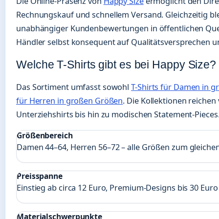
Die Online-Präsenz von
Happy Size
ermöglicht den Dire
Rechnungskauf und schnellem Versand. Gleichzeitig ble
unabhängiger Kundenbewertungen in öffentlichen Que
Händler selbst konsequent auf Qualitätsversprechen u
Welche T-Shirts gibt es bei Happy Size?
Das Sortiment umfasst sowohl
T-Shirts für Damen in 
für Herren in großen Größen
. Die Kollektionen reichen
Unterziehshirts bis hin zu modischen Statement-Pieces
Größenbereich
Damen 44–64, Herren 56–72 – alle Größen zum gleichen
Preisspanne
Einstieg ab circa 12 Euro, Premium-Designs bis 30 Euro
Materialschwerpunkte