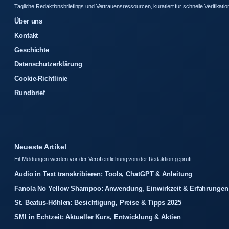
Tagliche Redaktionsbriefings und Vertrauensressourcen, kuratiert fur schnelle Verifikatio
Über uns
Kontakt
Geschichte
Datenschutzerklärung
Cookie-Richtlinie
Rundbrief
Neueste Artikel
Eil-Meldungen werden vor der Veroffentlichung von der Redaktion gepruft.
Audio in Text transkribieren: Tools, ChatGPT & Anleitung
Fanola No Yellow Shampoo: Anwendung, Einwirkzeit & Erfahrungen
St. Beatus-Höhlen: Besichtigung, Preise & Tipps 2025
SMI in Echtzeit: Aktueller Kurs, Entwicklung & Aktien