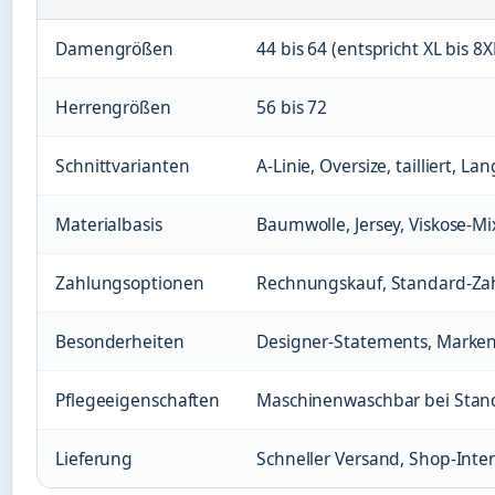
Damengrößen
44 bis 64 (entspricht XL bis 8X
Herrengrößen
56 bis 72
Schnittvarianten
A-Linie, Oversize, tailliert, La
Materialbasis
Baumwolle, Jersey, Viskose-Mi
Zahlungsoptionen
Rechnungskauf, Standard-Z
Besonderheiten
Designer-Statements, Marken
Pflegeeigenschaften
Maschinenwaschbar bei Sta
Lieferung
Schneller Versand, Shop-Inte