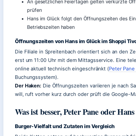
An gesetzlichen Feiertagen gelten verkürzte Öf
prüfen
Hans im Glück folgt den Öffnungszeiten des E
Betriebszeiten haben
Öffnungszeiten von Hans im Glück im Shoppi Tivo
Die Filiale in Spreitenbach orientiert sich an den Z
erst um 11:00 Uhr mit dem Mittagsservice. Eine tel
online aktuell technisch eingeschränkt (
Peter Pane
Buchungssystem).
Der Haken:
Die Öffnungszeiten variieren je nach S
will, ruft vorher kurz durch oder prüft die Google-
Was ist besser, Peter Pane oder Han
Burger-Vielfalt und Zutaten im Vergleich