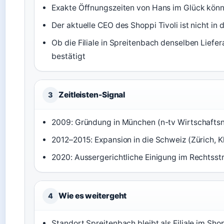
Exakte Öffnungszeiten von Hans im Glück könne
Der aktuelle CEO des Shoppi Tivoli ist nicht in
Ob die Filiale in Spreitenbach denselben Liefera
bestätigt
Zeitleisten-Signal
3
2009: Gründung in München (n-tv Wirtschaftsn
2012–2015: Expansion in die Schweiz (Zürich, K
2020: Aussergerichtliche Einigung im Rechtsstr
Wie es weitergeht
4
Standort Spreitenbach bleibt als Filiale im Shop