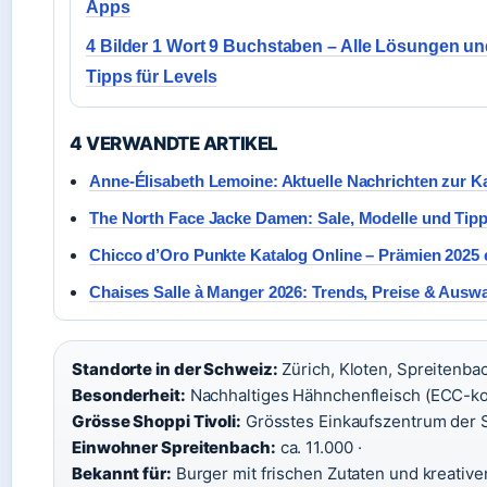
Apps
4 Bilder 1 Wort 9 Buchstaben – Alle Lösungen u
Tipps für Levels
4 VERWANDTE ARTIKEL
Anne-Élisabeth Lemoine: Aktuelle Nachrichten zur Ka
The North Face Jacke Damen: Sale, Modelle und Tip
Chicco d’Oro Punkte Katalog Online – Prämien 2025
Chaises Salle à Manger 2026: Trends, Preise & Auswa
Standorte in der Schweiz:
Zürich, Kloten, Spreitenbac
Besonderheit:
Nachhaltiges Hähnchenfleisch (ECC-ko
Grösse Shoppi Tivoli:
Grösstes Einkaufszentrum der 
Einwohner Spreitenbach:
ca. 11.000 ·
Bekannt für:
Burger mit frischen Zutaten und kreativ