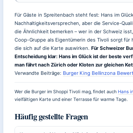
Für Gäste in Spreitenbach steht fest: Hans im Glück
Nachhaltigkeitsversprechen, aber die Service-Qual
die Ähnlichkeit bemerken – wer in der Schweiz isst,
Coop-Gruppe als Eigentümerin des Tivoli sorgt für 
die sich auf die Karte auswirken.
Für Schweizer Bur
Entscheidung klar: Hans im Glück ist der beste ver
man fährt nach Zürich oder Kloten zur gleichen Ket
Verwandte Beiträge:
Burger King Bellinzona Bewe
Wer die Burger im Shoppi Tivoli mag, findet auch
Hans i
vielfältigen Karte und einer Terrasse für warme Tage.
Häufig gestellte Fragen