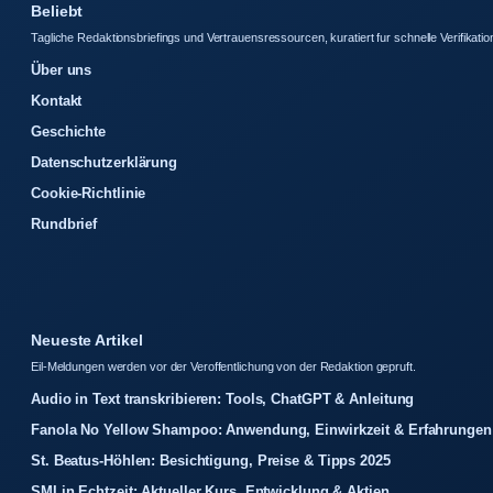
Beliebt
Tagliche Redaktionsbriefings und Vertrauensressourcen, kuratiert fur schnelle Verifikatio
Über uns
Kontakt
Geschichte
Datenschutzerklärung
Cookie-Richtlinie
Rundbrief
Neueste Artikel
Eil-Meldungen werden vor der Veroffentlichung von der Redaktion gepruft.
Audio in Text transkribieren: Tools, ChatGPT & Anleitung
Fanola No Yellow Shampoo: Anwendung, Einwirkzeit & Erfahrungen
St. Beatus-Höhlen: Besichtigung, Preise & Tipps 2025
SMI in Echtzeit: Aktueller Kurs, Entwicklung & Aktien