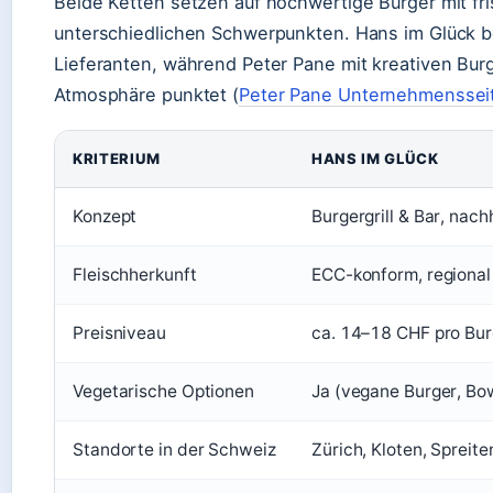
Beide Ketten setzen auf hochwertige Burger mit fri
unterschiedlichen Schwerpunkten. Hans im Glück be
Lieferanten, während Peter Pane mit kreativen Bu
Atmosphäre punktet (
Peter Pane Unternehmenssei
KRITERIUM
HANS IM GLÜCK
Konzept
Burgergrill & Bar, nach
Fleischherkunft
ECC-konform, regional
Preisniveau
ca. 14–18 CHF pro Bur
Vegetarische Optionen
Ja (vegane Burger, Bo
Standorte in der Schweiz
Zürich, Kloten, Spreit