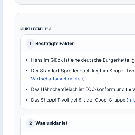
KURZÜBERBLICK
Bestätigte Fakten
1
Hans im Glück ist eine deutsche Burgerkette, 
Der Standort Spreitenbach liegt im Shoppi Tiv
Wirtschaftsnachrichten
)
Das Hähnchenfleisch ist ECC-konform und tier
Das Shoppi Tivoli gehört der Coop-Gruppe (
n-
Was unklar ist
2