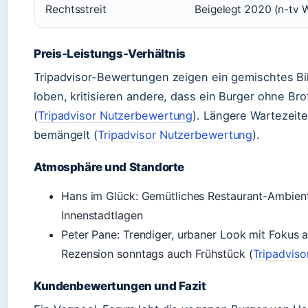
Rechtsstreit
Beigelegt 2020 (n-tv 
Preis-Leistungs-Verhältnis
Tripadvisor-Bewertungen zeigen ein gemischtes Bil
loben, kritisieren andere, dass ein Burger ohne Brot
(
Tripadvisor Nutzerbewertung
). Längere Wartezeit
bemängelt (
Tripadvisor Nutzerbewertung
).
Atmosphäre und Standorte
Hans im Glück: Gemütliches Restaurant-Ambiente
Innenstadtlagen
Peter Pane: Trendiger, urbaner Look mit Fokus a
Rezension sonntags auch Frühstück (
Tripadvis
Kundenbewertungen und Fazit