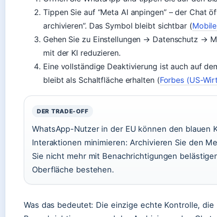
Tippen Sie auf “Meta AI anpingen” – der Chat öf
archivieren”. Das Symbol bleibt sichtbar (
Mobile
Gehen Sie zu Einstellungen → Datenschutz → Met
mit der KI reduzieren.
Eine vollständige Deaktivierung ist auch auf de
bleibt als Schaltfläche erhalten (
Forbes (US-Wir
DER TRADE-OFF
WhatsApp-Nutzer in der EU können den blauen Kr
Interaktionen minimieren: Archivieren Sie den Me
Sie nicht mehr mit Benachrichtigungen belästigen.
Oberfläche bestehen.
Was das bedeutet: Die einzige echte Kontrolle, die