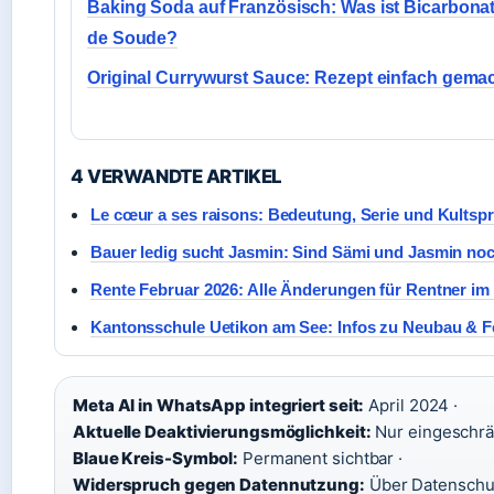
Baking Soda auf Französisch: Was ist Bicarbona
de Soude?
Original Currywurst Sauce: Rezept einfach gema
4 VERWANDTE ARTIKEL
Le cœur a ses raisons: Bedeutung, Serie und Kultsp
Bauer ledig sucht Jasmin: Sind Sämi und Jasmin n
Rente Februar 2026: Alle Änderungen für Rentner im
Kantonsschule Uetikon am See: Infos zu Neubau & F
Meta AI in WhatsApp integriert seit:
April 2024 ·
Aktuelle Deaktivierungsmöglichkeit:
Nur eingeschrän
Blaue Kreis-Symbol:
Permanent sichtbar ·
Widerspruch gegen Datennutzung:
Über Datenschut