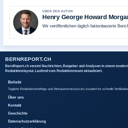
UBER DEN AUTOR
Henry George Howard Morga
Wir veröffentlichen täglich faktenbasierte Beric
BERNREPORT.CH
BernReport.ch vereint Nachrichten, Ratgeber und Analysen in einem moder
Redaktionslayout. Laufend vom Redaktionsteam aktualisiert.
Beliebt
Tagliche Redaktionsbriefings und Vertrauensressourcen, kuratiert fur schnelle Verifikatio
Über uns
Kontakt
Geschichte
Datenschutzerklärung