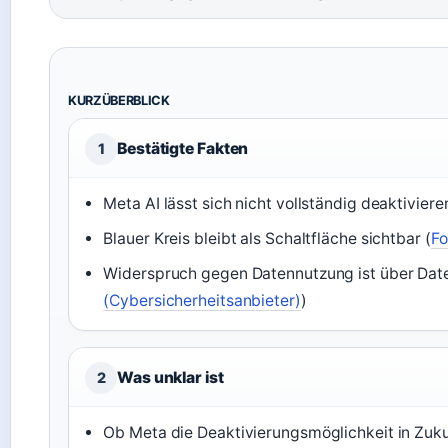
KURZÜBERBLICK
Bestätigte Fakten
1
Meta AI lässt sich nicht vollständig deaktiviere
Blauer Kreis bleibt als Schaltfläche sichtbar (
Fo
Widerspruch gegen Datennutzung ist über Date
(Cybersicherheitsanbieter)
)
Was unklar ist
2
Ob Meta die Deaktivierungsmöglichkeit in Zuku