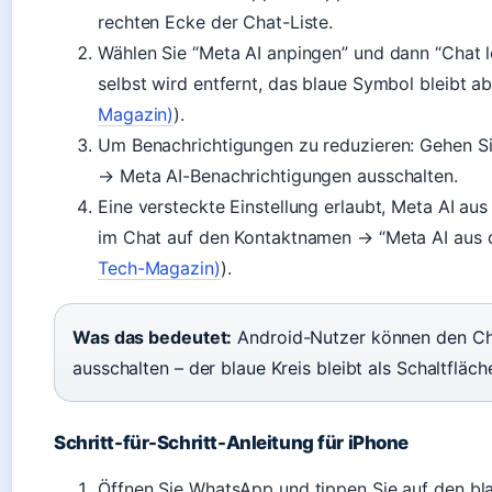
rechten Ecke der Chat-Liste.
Wählen Sie “Meta AI anpingen” und dann “Chat l
selbst wird entfernt, das blaue Symbol bleibt a
Magazin)
).
Um Benachrichtigungen zu reduzieren: Gehen Si
→ Meta AI-Benachrichtigungen ausschalten.
Eine versteckte Einstellung erlaubt, Meta AI au
im Chat auf den Kontaktnamen → “Meta AI aus d
Tech-Magazin)
).
Was das bedeutet:
Android-Nutzer können den Cha
ausschalten – der blaue Kreis bleibt als Schaltfläc
Schritt-für-Schritt-Anleitung für iPhone
Öffnen Sie WhatsApp und tippen Sie auf den bla