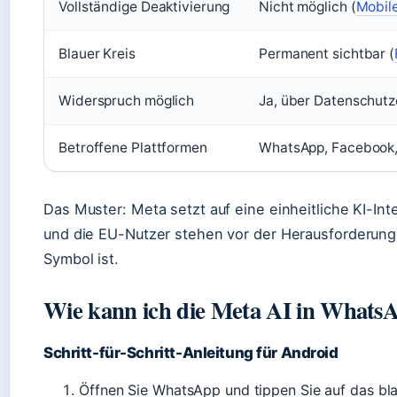
Vollständige Deaktivierung
Nicht möglich (
Mobil
Blauer Kreis
Permanent sichtbar (
Widerspruch möglich
Ja, über Datenschutz
Betroffene Plattformen
WhatsApp, Facebook,
Das Muster: Meta setzt auf eine einheitliche KI-Int
und die EU-Nutzer stehen vor der Herausforderung,
Symbol ist.
Wie kann ich die Meta AI in WhatsA
Schritt-für-Schritt-Anleitung für Android
Öffnen Sie WhatsApp und tippen Sie auf das bla