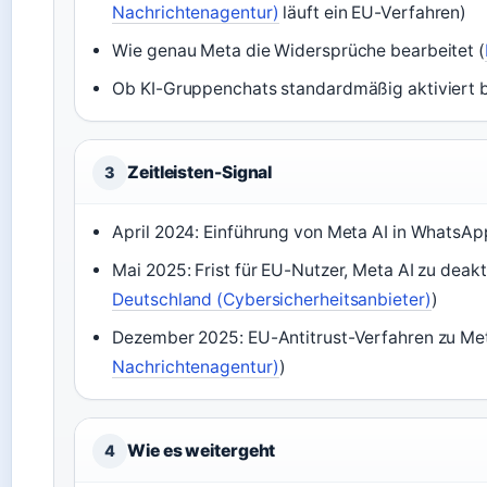
Nachrichtenagentur)
läuft ein EU-Verfahren)
Wie genau Meta die Widersprüche bearbeitet (
Ob KI-Gruppenchats standardmäßig aktiviert b
Zeitleisten-Signal
3
April 2024: Einführung von Meta AI in WhatsAp
Mai 2025: Frist für EU-Nutzer, Meta AI zu deakt
Deutschland (Cybersicherheitsanbieter)
)
Dezember 2025: EU-Antitrust-Verfahren zu Met
Nachrichtenagentur)
)
Wie es weitergeht
4