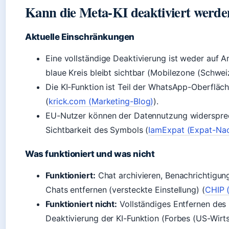
Kann die Meta-KI deaktiviert werde
Aktuelle Einschränkungen
Eine vollständige Deaktivierung ist weder auf 
blaue Kreis bleibt sichtbar (Mobilezone (Schwei
Die KI-Funktion ist Teil der WhatsApp-Oberfläc
(
krick.com (Marketing-Blog)
).
EU-Nutzer können der Datennutzung widersprech
Sichtbarkeit des Symbols (
IamExpat (Expat-Nac
Was funktioniert und was nicht
Funktioniert:
Chat archivieren, Benachrichtigun
Chats entfernen (versteckte Einstellung) (
CHIP 
Funktioniert nicht:
Vollständiges Entfernen des 
Deaktivierung der KI-Funktion (Forbes (US-Wirt