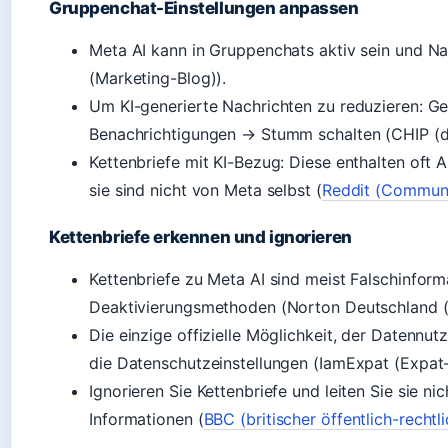
Gruppenchat-Einstellungen anpassen
Meta AI kann in Gruppenchats aktiv sein und Na
(Marketing-Blog)).
Um KI-generierte Nachrichten zu reduzieren: G
Benachrichtigungen → Stumm schalten (CHIP (d
Kettenbriefe mit KI-Bezug: Diese enthalten oft 
sie sind nicht von Meta selbst (
Reddit (Communit
Kettenbriefe erkennen und ignorieren
Kettenbriefe zu Meta AI sind meist Falschinforma
Deaktivierungsmethoden (Norton Deutschland (C
Die einzige offizielle Möglichkeit, der Datennu
die Datenschutzeinstellungen (IamExpat (Expat-
Ignorieren Sie Kettenbriefe und leiten Sie sie nic
Informationen (
BBC (britischer öffentlich-rechtl