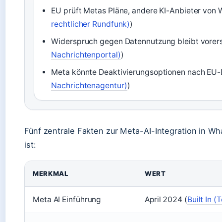
EU prüft Metas Pläne, andere KI-Anbieter von 
rechtlicher Rundfunk)
)
Widerspruch gegen Datennutzung bleibt vorers
Nachrichtenportal)
)
Meta könnte Deaktivierungsoptionen nach EU-
Nachrichtenagentur)
)
Fünf zentrale Fakten zur Meta-AI-Integration in Wh
ist:
MERKMAL
WERT
Meta AI Einführung
April 2024 (
Built In 