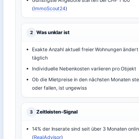
Günstigste Angebote starten bei CHF 1’100
(
ImmoScout24
)
Was unklar ist
2
Exakte Anzahl aktuell freier Wohnungen ändert
täglich
Individuelle Nebenkosten variieren pro Objekt
Ob die Mietpreise in den nächsten Monaten st
oder fallen, ist ungewiss
Zeitleisten-Signal
3
14% der Inserate sind seit über 3 Monaten onli
(
RealAdvisor
)