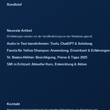
Rundbrief
Neueste Artikel
Eil-Meldungen werden vor der Veroffentlichung von der Redaktion gepruft.
Audio in Text transkribieren: Tools, ChatGPT & Anleitung
Fanola No Yellow Shampoo: Anwendung, Einwirkzeit & Erfahrungen
St. Beatus-Höhlen: Besichtigung, Preise & Tipps 2025
SMI in Echtzeit: Aktueller Kurs, Entwicklung & Aktien
Kontakt
Responsestarker Kontaktkanal mit schneller Weiterleitung von Hinweisen und