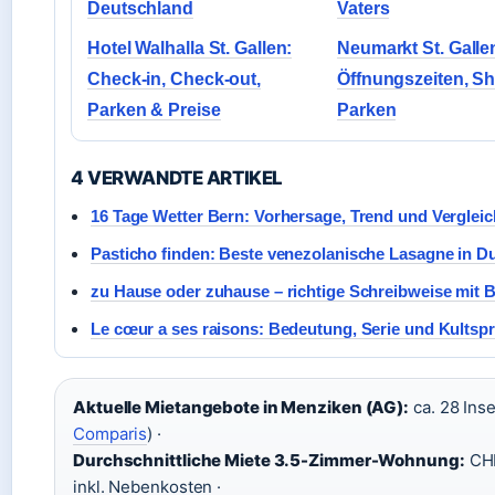
Deutschland
Vaters
Hotel Walhalla St. Gallen:
Neumarkt St. Galle
Check-in, Check-out,
Öffnungszeiten, S
Parken & Preise
Parken
4 VERWANDTE ARTIKEL
16 Tage Wetter Bern: Vorhersage, Trend und Vergleic
Pasticho finden: Beste venezolanische Lasagne in Du
zu Hause oder zuhause – richtige Schreibweise mit B
Le cœur a ses raisons: Bedeutung, Serie und Kultsp
Aktuelle Mietangebote in Menziken (AG):
ca. 28 Inse
Comparis
) ·
Durchschnittliche Miete 3.5-Zimmer-Wohnung:
CHF
inkl. Nebenkosten ·