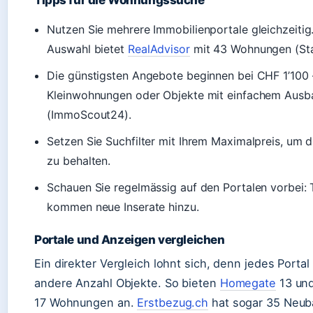
Tipps für die Wohnungssuche
Nutzen Sie mehrere Immobilienportale gleichzeitig
Auswahl bietet
RealAdvisor
mit 43 Wohnungen (St
Die günstigsten Angebote beginnen bei CHF 1’100 
Kleinwohnungen oder Objekte mit einfachem Ausb
(ImmoScout24).
Setzen Sie Suchfilter mit Ihrem Maximalpreis, um d
zu behalten.
Schauen Sie regelmässig auf den Portalen vorbei: 
kommen neue Inserate hinzu.
Portale und Anzeigen vergleichen
Ein direkter Vergleich lohnt sich, denn jedes Portal 
andere Anzahl Objekte. So bieten
Homegate
13 un
17 Wohnungen an.
Erstbezug.ch
hat sogar 35 Neub