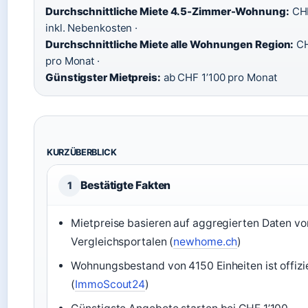
Durchschnittliche Miete 4.5-Zimmer-Wohnung:
CHF
inkl. Nebenkosten ·
Durchschnittliche Miete alle Wohnungen Region:
CH
pro Monat ·
Günstigster Mietpreis:
ab CHF 1’100 pro Monat
KURZÜBERBLICK
Bestätigte Fakten
1
Mietpreise basieren auf aggregierten Daten vo
Vergleichsportalen (
newhome.ch
)
Wohnungsbestand von 4150 Einheiten ist offizie
(
ImmoScout24
)