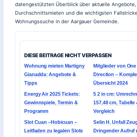
datengestützten Überblick über aktuelle Angebote,
Durchschnittsmieten und die wichtigsten Fallstricke
Wohnungssuche in der Aargauer Gemeinde.
DIESE BEITRAGE NICHT VERPASSEN
Wohnung mieten Martigny
Mitglieder von One
Gianadda: Angebote &
Direction – Komple
Tipps
Übersicht 2024
Energy Air 2025 Tickets:
5 2 in cm: Umrech
Gewinnspiele, Termin &
157,48 cm, Tabelle
Programm
Vergleich
Slot Cuan –Hobicuan –
Selin H. Unfall Zeu
Leitfaden zu legalen Slots
Dringender Aufruf