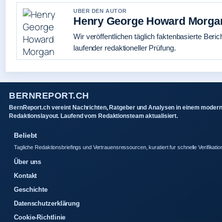
UBER DEN AUTOR
Henry George Howard Morga
Wir veröffentlichen täglich faktenbasierte Beric
laufender redaktioneller Prüfung.
BERNREPORT.CH
BernReport.ch vereint Nachrichten, Ratgeber und Analysen in einem moder
Redaktionslayout. Laufend vom Redaktionsteam aktualisiert.
Beliebt
Tagliche Redaktionsbriefings und Vertrauensressourcen, kuratiert fur schnelle Verifikatio
Über uns
Kontakt
Geschichte
Datenschutzerklärung
Cookie-Richtlinie