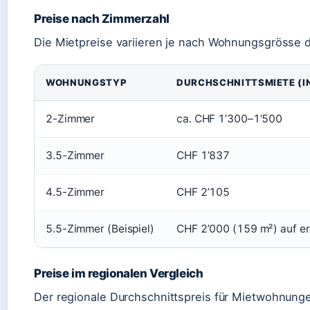
Preise nach Zimmerzahl
Die Mietpreise variieren je nach Wohnungsgrösse d
WOHNUNGSTYP
DURCHSCHNITTSMIETE (IN
2-Zimmer
ca. CHF 1’300–1’500
3.5-Zimmer
CHF 1’837
4.5-Zimmer
CHF 2’105
5.5-Zimmer (Beispiel)
CHF 2’000 (159 m²) auf e
Preise im regionalen Vergleich
Der regionale Durchschnittspreis für Mietwohnunge