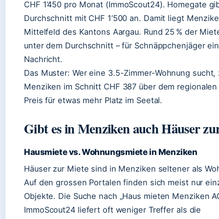
CHF 1’450 pro Monat (ImmoScout24). Homegate gi
Durchschnitt mit CHF 1’500 an. Damit liegt Menzik
Mittelfeld des Kantons Aargau. Rund 25 % der Miet
unter dem Durchschnitt – für Schnäppchenjäger ei
Nachricht.
Das Muster: Wer eine 3.5-Zimmer-Wohnung sucht, z
Menziken im Schnitt CHF 387 über dem regionalen M
Preis für etwas mehr Platz im Seetal.
Gibt es in Menziken auch Häuser zu
Hausmiete vs. Wohnungsmiete in Menziken
Häuser zur Miete sind in Menziken seltener als W
Auf den grossen Portalen finden sich meist nur ein
Objekte. Die Suche nach „Haus mieten Menziken A
ImmoScout24 liefert oft weniger Treffer als die