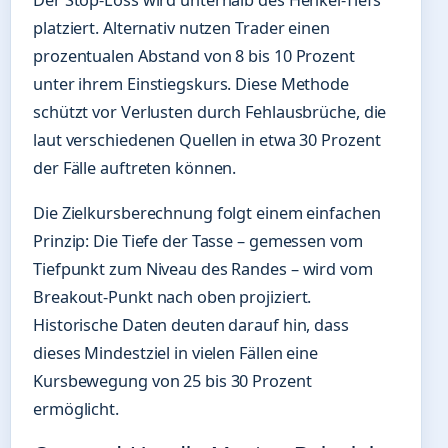
Der Stop-Loss wird unterhalb des Henkel-Tiefs
platziert. Alternativ nutzen Trader einen
prozentualen Abstand von 8 bis 10 Prozent
unter ihrem Einstiegskurs. Diese Methode
schützt vor Verlusten durch Fehlausbrüche, die
laut verschiedenen Quellen in etwa 30 Prozent
der Fälle auftreten können.
Die Zielkursberechnung folgt einem einfachen
Prinzip: Die Tiefe der Tasse – gemessen vom
Tiefpunkt zum Niveau des Randes – wird vom
Breakout-Punkt nach oben projiziert.
Historische Daten deuten darauf hin, dass
dieses Mindestziel in vielen Fällen eine
Kursbewegung von 25 bis 30 Prozent
ermöglicht.