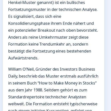
Henkel-Muster genannt) ist ein bullisches
Fortsetzungsmuster in der technischen Analyse.
Es signalisiert, dass sich eine
Konsolidierungsphase ihrem Ende nähert und
ein potenzieller Breakout nach oben bevorsteht.
Anders als reine Umkehrmuster zeigt diese
Formation keine Trendumkehr an, sondern
bestätigt die Fortsetzung eines bestehenden
Aufwärtstrends.
William O’Neil, Gründer des Investors Business
Daily, beschrieb das Muster erstmals ausführlich
in seinem Buch “How to Make Money in Stocks”
aus dem Jahr 1988. Seitdem gehört es zum
Standardrepertoire technischer Analysten
weltweit. Die Formation entsteht typischerweise
nach einem initialen Kursanstieg, gefolgt von