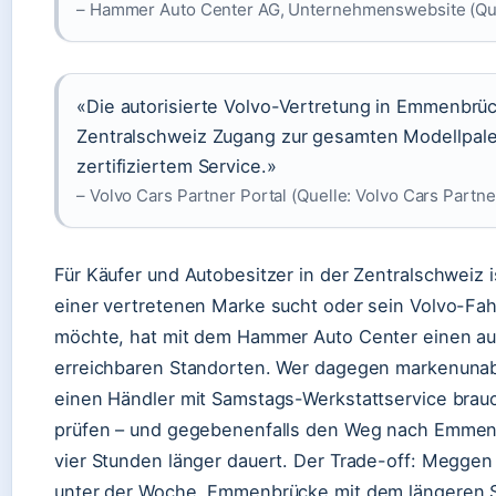
– Hammer Auto Center AG, Unternehmenswebsite (Qu
«Die autorisierte Volvo-Vertretung in Emmenbrü
Zentralschweiz Zugang zur gesamten Modellpalet
zertifiziertem Service.»
– Volvo Cars Partner Portal (Quelle: Volvo Cars Partne
Für Käufer und Autobesitzer in der Zentralschweiz 
einer vertretenen Marke sucht oder sein Volvo-Fa
möchte, hat mit dem Hammer Auto Center einen auto
erreichbaren Standorten. Wer dagegen markenuna
einen Händler mit Samstags-Werkstattservice brauc
prüfen – und gegebenenfalls den Weg nach Emmen
vier Stunden länger dauert. Der Trade-off: Megge
unter der Woche, Emmenbrücke mit dem längeren 