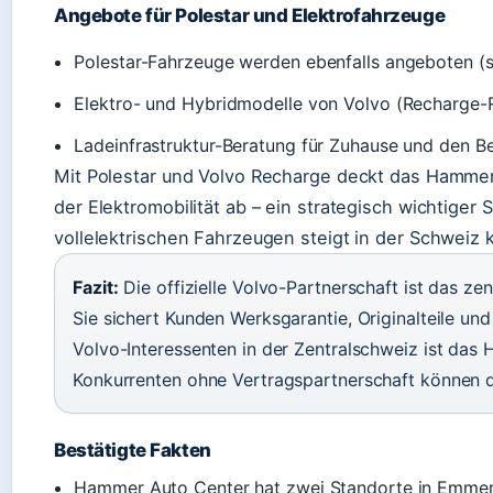
Angebote für Polestar und Elektrofahrzeuge
Polestar-Fahrzeuge werden ebenfalls angeboten (s
Elektro- und Hybridmodelle von Volvo (Recharge-R
Ladeinfrastruktur-Beratung für Zuhause und den Be
Mit Polestar und Volvo Recharge deckt das Hamm
der Elektromobilität ab – ein strategisch wichtiger
vollelektrischen Fahrzeugen steigt in der Schweiz k
Fazit:
Die offizielle Volvo-Partnerschaft ist das z
Sie sichert Kunden Werksgarantie, Originalteile und 
Volvo-Interessenten in der Zentralschweiz ist das 
Konkurrenten ohne Vertragspartnerschaft können d
Bestätigte Fakten
Hammer Auto Center hat zwei Standorte in Emm