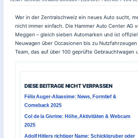
HENRY GEORGE HOWARD MORGAN • 2026-06-27 • GEPRUFT VON O
Wer in der Zentralschweiz ein neues Auto sucht, mer
nicht immer einfach. Die Hammer Auto Center AG v
Meggen – gleich sieben Automarken und ist offizie
Neuwagen über Occasionen bis zu Nutzfahrzeugen f
Team, das auf über 100 geprüfte Gebrauchtwagen un
DIESE BEITRAGE NICHT VERPASSEN
Félix Auger-Aliassime: News, Formtief &
Comeback 2025
Col de la Givrine: Höhe, Aktivitäten & Webcam
2025
Adolf Hitlers richtiger Name: Schicklgruber oder