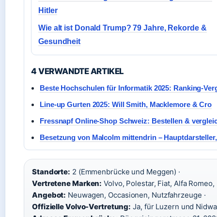
Hitler
Wie alt ist Donald Trump? 79 Jahre, Rekorde &
Gesundheit
4 VERWANDTE ARTIKEL
Beste Hochschulen für Informatik 2025: Ranking-Ver
Line-up Gurten 2025: Will Smith, Macklemore & Cro
Fressnapf Online-Shop Schweiz: Bestellen & verglei
Besetzung von Malcolm mittendrin – Hauptdarsteller,
Standorte:
2 (Emmenbrücke und Meggen) ·
Vertretene Marken:
Volvo, Polestar, Fiat, Alfa Romeo, 
Angebot:
Neuwagen, Occasionen, Nutzfahrzeuge ·
Offizielle Volvo-Vertretung:
Ja, für Luzern und Nidwa