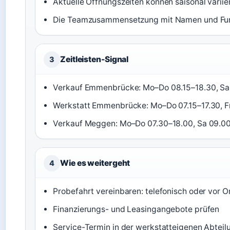
Aktuelle Öffnungszeiten können saisonal variie
Die Teamzusammensetzung mit Namen und Funkti
Zeitleisten-Signal
3
Verkauf Emmenbrücke: Mo–Do 08.15–18.30, Sa 
Werkstatt Emmenbrücke: Mo–Do 07.15–17.30, Fr
Verkauf Meggen: Mo–Do 07.30–18.00, Sa 09.0
Wie es weitergeht
4
Probefahrt vereinbaren: telefonisch oder vor
Finanzierungs- und Leasingangebote prüfen
Service-Termin in der werkstatteigenen Abtei