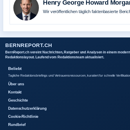
Henry George Howard Morga
Wir veröffentlichen täglich faktenbasierte Beric
BERNREPORT.CH
BernReport.ch vereint Nachrichten, Ratgeber und Analysen in einem moder
Redaktionslayout. Laufend vom Redaktionsteam aktualisiert.
Beliebt
Tagliche Redaktionsbriefings und Vertrauensressourcen, kuratiert fur schnelle Verifikatio
Über uns
Kontakt
Geschichte
Datenschutzerklärung
Cookie-Richtlinie
Rundbrief