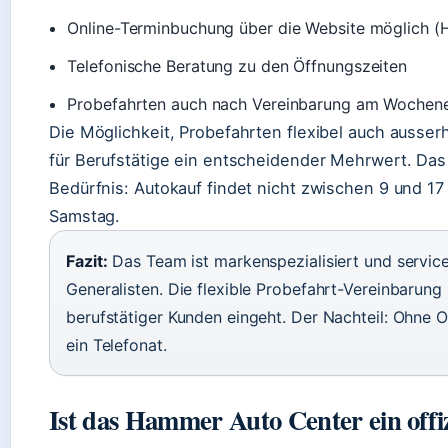
Online-Terminbuchung über die Website möglich 
Telefonische Beratung zu den Öffnungszeiten
Probefahrten auch nach Vereinbarung am Wochen
Die Möglichkeit, Probefahrten flexibel auch ausserh
für Berufstätige ein entscheidender Mehrwert. Das
Bedürfnis: Autokauf findet nicht zwischen 9 und 17
Samstag.
Fazit:
Das Team ist markenspezialisiert und serviceo
Generalisten. Die flexible Probefahrt-Vereinbarung
berufstätiger Kunden eingeht. Der Nachteil: Ohne 
ein Telefonat.
Ist das Hammer Auto Center ein offiz