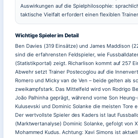
Auswirkungen auf die Spielphilosophie: sprachli
taktische Vielfalt erfordert einen flexiblen Trainer
Wichtige Spieler im Detail
Ben Davies (319 Einsätze) und James Maddison (2
sind die erfahrensten Feldspieler, wie Fussballdate
(Statistikportal) zeigt. Richarlison kommt auf 257 Ei
Abwehr setzt Trainer Postecoglou auf die Innenvert
Romero und Micky van de Ven – beide gelten als sc
zweikampfstark. Das Mittelfeld wird von Rodrigo B
João Palhinha geprägt, während vorne Son Heung-
Kulusevski und Dominic Solanke die meisten Tore e
Der wertvollste Spieler des Kaders ist laut Fussbal
(Marktwertanalyse) Dominic Solanke, gefolgt von 
Mohammed Kudus. Achtung: Xavi Simons ist aktuell