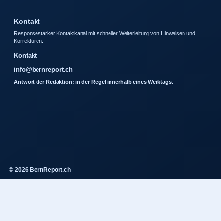
Kontakt
Responsestarker Kontaktkanal mit schneller Weiterleitung von Hinweisen und
Korrekturen.
Kontakt
info@bernreport.ch
Antwort der Redaktion: in der Regel innerhalb eines Werktags.
© 2026 BernReport.ch