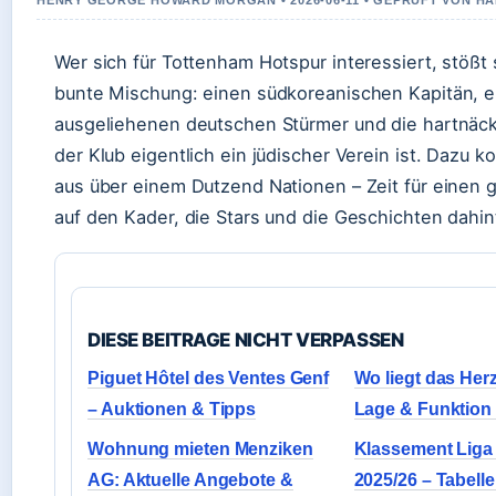
HENRY GEORGE HOWARD MORGAN • 2026-06-11 • GEPRUFT VON H
Wer sich für Tottenham Hotspur interessiert, stößt 
bunte Mischung: einen südkoreanischen Kapitän, e
ausgeliehenen deutschen Stürmer und die hartnäck
der Klub eigentlich ein jüdischer Verein ist. Dazu 
aus über einem Dutzend Nationen – Zeit für einen 
auf den Kader, die Stars und die Geschichten dahin
DIESE BEITRAGE NICHT VERPASSEN
Piguet Hôtel des Ventes Genf
Wo liegt das Her
– Auktionen & Tipps
Lage & Funktion 
Wohnung mieten Menziken
Klassement Liga 
AG: Aktuelle Angebote &
2025/26 – Tabelle