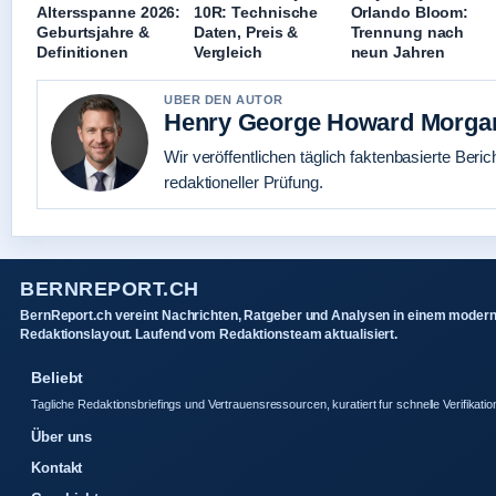
Altersspanne 2026:
10R: Technische
Orlando Bloom:
Geburtsjahre &
Daten, Preis &
Trennung nach
Definitionen
Vergleich
neun Jahren
UBER DEN AUTOR
Henry George Howard Morga
Wir veröffentlichen täglich faktenbasierte Beric
redaktioneller Prüfung.
BERNREPORT.CH
BernReport.ch vereint Nachrichten, Ratgeber und Analysen in einem moder
Redaktionslayout. Laufend vom Redaktionsteam aktualisiert.
Beliebt
Tagliche Redaktionsbriefings und Vertrauensressourcen, kuratiert fur schnelle Verifikatio
Über uns
Kontakt