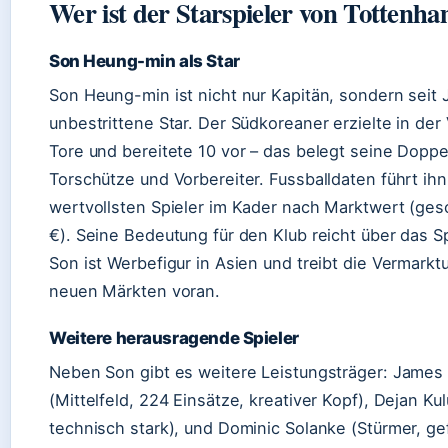
Wer ist der Starspieler von Tottenh
Son Heung-min als Star
Son Heung-min ist nicht nur Kapitän, sondern seit 
unbestrittene Star. Der Südkoreaner erzielte in der
Tore und bereitete 10 vor – das belegt seine Doppel
Torschütze und Vorbereiter. Fussballdaten führt ihn
wertvollsten Spieler im Kader nach Marktwert (ges
€). Seine Bedeutung für den Klub reicht über das Sp
Son ist Werbefigur in Asien und treibt die Vermarkt
neuen Märkten voran.
Weitere herausragende Spieler
Neben Son gibt es weitere Leistungsträger: Jame
(Mittelfeld, 224 Einsätze, kreativer Kopf), Dejan Kul
technisch stark), und Dominic Solanke (Stürmer, gef