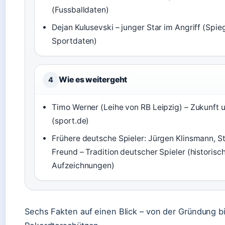
(Fussballdaten)
Dejan Kulusevski – junger Star im Angriff (Spie
Sportdaten)
Wie es weitergeht
4
Timo Werner (Leihe von RB Leipzig) – Zukunft 
(sport.de)
Frühere deutsche Spieler: Jürgen Klinsmann, S
Freund – Tradition deutscher Spieler (historisc
Aufzeichnungen)
Sechs Fakten auf einen Blick – von der Gründung b