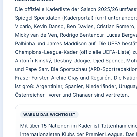
Die offizielle Kaderliste der Saison 2025/26 umfasst
Spiegel Sportdaten (Kaderportal) führt unter ande
Vicario, Kevin Danso, Ben Davies, Cristian Romero,
Micky van de Ven, Rodrigo Bentancur, Lucas Bergva
Palhinha und James Maddison auf. Die UEFA bestäti
Champions-League-Kader (offizielle UEFA-Liste) zu
Antonín Kinský, Destiny Udogie, Djed Spence, M
und Pape Sarr. Die Sportschau (ARD-Sportredaktion
Fraser Forster, Archie Gray und Reguilón. Die Nation
ist groß: Argentinier, Spanier, Niederländer, Uruguaye
Österreicher, Ivorer und Ghanaer sind vertreten.
WARUM DAS WICHTIG IST
Mit über 15 Nationen im Kader ist Tottenham eine
internationalsten Klubs der Premier League. Das 