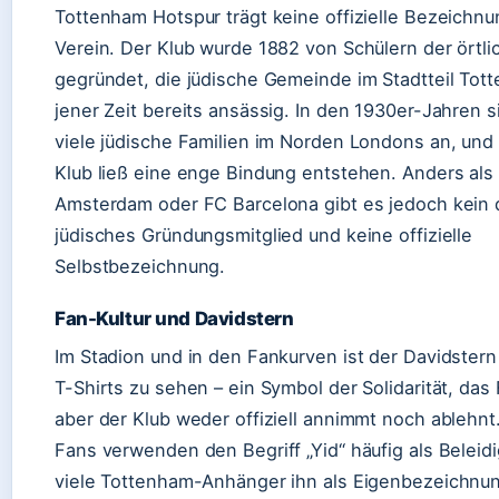
Tottenham Hotspur trägt keine offizielle Bezeichnu
Verein. Der Klub wurde 1882 von Schülern der örtli
gegründet, die jüdische Gemeinde im Stadtteil Tot
jener Zeit bereits ansässig. In den 1930er-Jahren s
viele jüdische Familien im Norden Londons an, und
Klub ließ eine enge Bindung entstehen. Anders als
Amsterdam oder FC Barcelona gibt es jedoch kein
jüdisches Gründungsmitglied und keine offizielle
Selbstbezeichnung.
Fan-Kultur und Davidstern
Im Stadion und in den Fankurven ist der Davidster
T-Shirts zu sehen – ein Symbol der Solidarität, das
aber der Klub weder offiziell annimmt noch ablehn
Fans verwenden den Begriff „Yid“ häufig als Belei
viele Tottenham-Anhänger ihn als Eigenbezeichnu