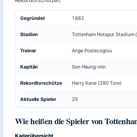
Rekordtorschützen.
Gegründet
1882
Stadion
Tottenham Hotspur Stadium (
Trainer
Ange Postecoglou
Kapitän
Son Heung-min
Rekordtorschütze
Harry Kane (280 Tore)
Aktuelle Spieler
25
Wie heißen die Spieler von Tottenh
Kaderübersicht