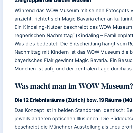
Zielgruppen der beiden Museen
Während das WOW Museum mit seinen Fotospots vo
anzieht, richtet sich Magic Bavaria eher an kulturi
Ein Kindaling-Nutzer beschreibt das WOW Museum M
regnerischen Nachmittag” (Kindaling – Familienpla
Was dies bedeutet: Die Entscheidung hängt vom Rei
Nachmittag mit Kindern ist das WOW Museum die bes
bayerisches Flair gewinnt Magic Bavaria. Ein Besuc
München ist aufgrund der zentralen Lage durchaus
Was macht man im WOW Museum? –
Die 12 Erlebnisräume (Zürich) bzw. 19 Räume (M
Das Konzept ist in beiden Standorten identisch: 
jeweils anderen optischen Illusionen. Die Süddeuts
beschreibt die Münchner Ausstellung als „neu eröff