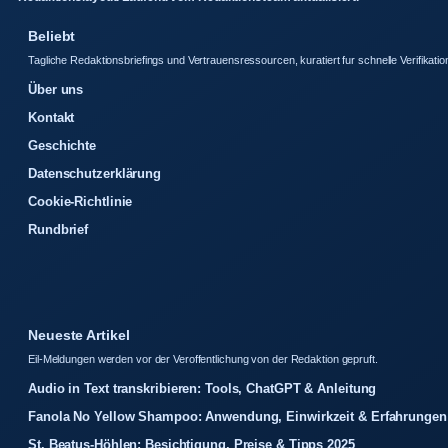
Beliebt
Tagliche Redaktionsbriefings und Vertrauensressourcen, kuratiert fur schnelle Verifikatio
Über uns
Kontakt
Geschichte
Datenschutzerklärung
Cookie-Richtlinie
Rundbrief
Neueste Artikel
Eil-Meldungen werden vor der Veroffentlichung von der Redaktion gepruft.
Audio in Text transkribieren: Tools, ChatGPT & Anleitung
Fanola No Yellow Shampoo: Anwendung, Einwirkzeit & Erfahrungen
St. Beatus-Höhlen: Besichtigung, Preise & Tipps 2025