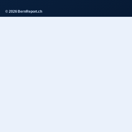
© 2026 BernReport.ch