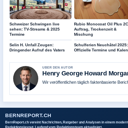
Schweizer Schwingen live
Rubio Monocoat Oil Plus 2C
sehen: TV-Streams & 2025
Auftrag, Trockenzeit &
Termine
Mischung
Selin H. Unfall Zeugen:
Schulferien Neuchâtel 2025:
Dringender Aufruf des Vaters
Offizielle Termine und Kale
UBER DEN AUTOR
Henry George Howard Morga
Wir veröffentlichen täglich faktenbasierte Beric
BERNREPORT.CH
BernReport.ch vereint Nachrichten, Ratgeber und Analysen in einem moder
Redaktionslayout. Laufend vom Redaktionsteam aktualisiert.