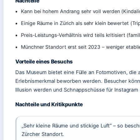
Nachteile
Kann bei hohem Andrang sehr voll werden (Kindalin
Einige Räume in Zürich als sehr klein bewertet (T
Preis-Leistungs-Verhältnis wird teils kritisiert (fa
Münchner Standort erst seit 2023 – weniger etabli
Vorteile eines Besuchs
Das Museum bietet eine Fülle an Fotomotiven, die au
Erlebnismerkmal beworben werden. Besucher könne
Illusion werden und Schnappschüsse für Instagram
Nachteile und Kritikpunkte
„Sehr kleine Räume und stickige Luft” – so besch
Zürcher Standort.