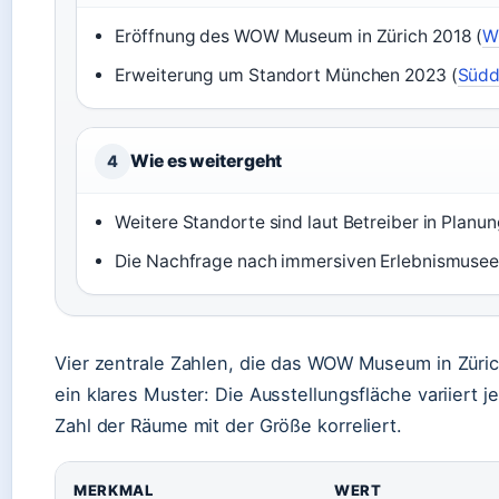
Eröffnung des WOW Museum in Zürich 2018 (
W
Erweiterung um Standort München 2023 (
Südd
Wie es weitergeht
4
Weitere Standorte sind laut Betreiber in Planu
Die Nachfrage nach immersiven Erlebnismuse
Vier zentrale Zahlen, die das WOW Museum in Züri
ein klares Muster: Die Ausstellungsfläche variiert 
Zahl der Räume mit der Größe korreliert.
MERKMAL
WERT