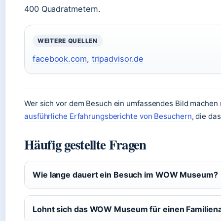
400 Quadratmetern.
WEITERE QUELLEN
facebook.com
,
tripadvisor.de
Wer sich vor dem Besuch ein umfassendes Bild machen m
ausführliche Erfahrungsberichte von Besuchern
, die d
Häufig gestellte Fragen
Wie lange dauert ein Besuch im WOW Museum?
Lohnt sich das WOW Museum für einen Familien