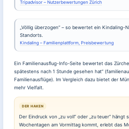
Tripadvisor – Nutzerbewertungen Zürich
„Völlig überzogen” – so bewertet ein Kindaling-
Standorts.
Kindaling – Familienplattform, Preisbewertung
Ein Familienausflug-Info-Seite bewertet das Zürch
spätestens nach 1 Stunde gesehen hat” (familienaus
Familienausflüge). Im Vergleich dazu bietet der Mü
mehr Vielfalt.
DER HAKEN
Der Eindruck von „zu voll” oder „zu teuer” hängt
Wochentagen am Vormittag kommt, erlebt das Mu