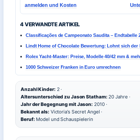
anmelden und Kosten
Unte
4 VERWANDTE ARTIKEL
Classificações de Campeonato Saudita – Endtabelle 
Lindt Home of Chocolate Bewertung: Lohnt sich der
Rolex Yacht-Master: Preise, Modelle 40/42 mm & meh
1000 Schweizer Franken in Euro umrechnen
Anzahl Kinder:
2 ·
Altersunterschied zu Jason Statham:
20 Jahre ·
Jahr der Begegnung mit Jason:
2010 ·
Bekannt als:
Victoria’s Secret Angel ·
Beruf:
Model und Schauspielerin