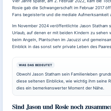
Vier Jahre später, am 2. Februar 2022, kam die Toc
Rosie gab die Schwangerschaft im Februar 2017 öff
Fans begeisterte und die mediale Aufmerksamkeit a
Im November 2024 veröffentlichte Jason Statham s
Urlaub, auf denen er mit beiden Kindern zu sehen 
beim Angeln, Plantschen im Jacuzzi und gemeinsam
Einblick in das sonst sehr private Leben des Paares
WAS DAS BEDEUTET
Obwohl Jason Statham sein Familienleben grundsä
diese seltenen Einblicke, wie wichtig ihm seine Rol
dies ein bemerkenswerter Moment der Nähe.
Sind Jason und Rosie noch zusamme