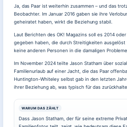
Ja, das Paar ist weiterhin zusammen – und das trot
Beobachter. Im Januar 2016 gaben sie ihre Verlobu
geheiratet haben, wirkt die Beziehung stabil.
Laut Berichten des OK! Magazins soll es 2014 ode
gegeben haben, die durch Streitigkeiten ausgelöst
keine anderen Personen in die damaligen Probleme
Im November 2024 teilte Jason Statham über sozi
Familienurlaub auf einer Jacht, die das Paar offenb
Huntington-Whiteley selbst gab in den letzten Jah
ihrer Beziehung ab, was typisch für das zurückhalte
WARUM DAS ZÄHLT
Dass Jason Statham, der für seine extreme Priva
Familienfotos teilt, zeigt, wie bedeutsam diese F