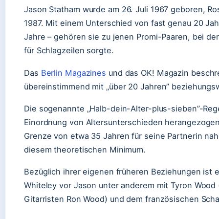
Jason Statham wurde am 26. Juli 1967 geboren, Ros
1987. Mit einem Unterschied von fast genau 20 Ja
Jahre – gehören sie zu jenen Promi-Paaren, bei de
für Schlagzeilen sorgte.
Das
Berlin Magazines
und das OK! Magazin beschre
übereinstimmend mit „über 20 Jahren” beziehungswe
Die sogenannte „Halb-dein-Alter-plus-sieben”-Reg
Einordnung von Altersunterschieden herangezogen 
Grenze von etwa 35 Jahren für seine Partnerin nahe
diesem theoretischen Minimum.
Bezüglich ihrer eigenen früheren Beziehungen ist
Whiteley vor Jason unter anderem mit Tyron Wood 
Gitarristen Ron Wood) und dem französischen Scha