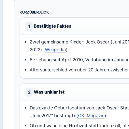
KURZÜBERBLICK
Bestätigte Fakten
1
Zwei gemeinsame Kinder: Jack Oscar (Juni 2017
2022) (
Wikipedia
)
Beziehung seit April 2010, Verlobung im Januar
Altersunterschied von über 20 Jahren zwische
Was unklar ist
2
Das exakte Geburtsdatum von Jack Oscar Statha
„Juni 2017″ bestätigt) (
OK! Magazin
)
Ob und wann eine Hochzeit stattfinden soll, blei