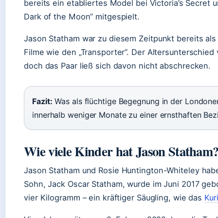
bereits ein etabliertes Model bei Victoria’s Secret 
Dark of the Moon” mitgespielt.
Jason Statham war zu diesem Zeitpunkt bereits als 
Filme wie den „Transporter”. Der Altersunterschied 
doch das Paar ließ sich davon nicht abschrecken.
Fazit:
Was als flüchtige Begegnung in der Londoner
innerhalb weniger Monate zu einer ernsthaften Bezi
Wie viele Kinder hat Jason Statham
Jason Statham und Rosie Huntington-Whiteley habe
Sohn, Jack Oscar Statham, wurde im Juni 2017 geb
vier Kilogramm – ein kräftiger Säugling, wie das
Kur