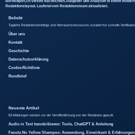
BernReport.ch vereint Nachrichten, Ratgeber und Analysen in einem moder
Redaktionslayout. Laufend vom Redaktionsteam aktualisiert.
Beliebt
Tagliche Redaktionsbriefings und Vertrauensressourcen, kuratiert fur schnelle Verifikatio
Über uns
Kontakt
Geschichte
Datenschutzerklärung
Cookie-Richtlinie
Rundbrief
Neueste Artikel
Eil-Meldungen werden vor der Veroffentlichung von der Redaktion gepruft.
Audio in Text transkribieren: Tools, ChatGPT & Anleitung
Fanola No Yellow Shampoo: Anwendung, Einwirkzeit & Erfahrungen